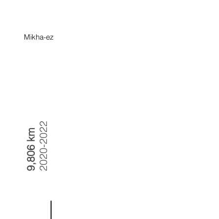
Mikha-ez
2020-2022
9,806 km