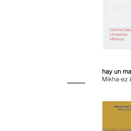
hay un mar
Mikha-ez 