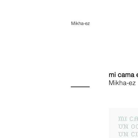
Mikha-ez
mi cama e
Mikha-ez