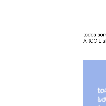
todos so
ARCO Lis