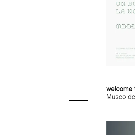
welcome t
Museo de