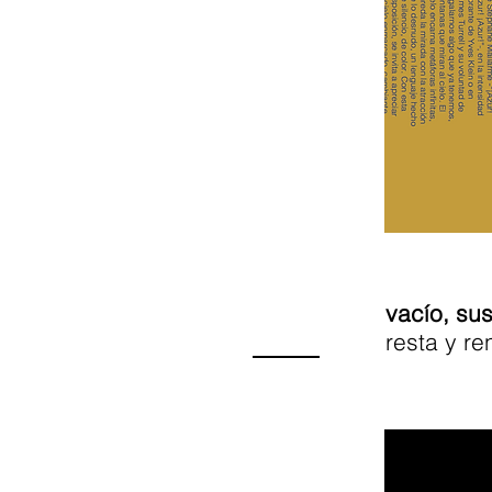
vacío, sus
resta y re