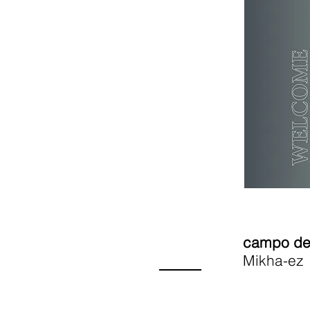
campo del
Mikha-ez