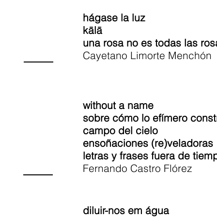
hágase la luz
kālā
una rosa no es todas las ros
Cayetano Limorte Menchón
without a name
sobre cómo lo efímero const
campo del cielo
ensoñaciones (re)veladoras
letras y frases fuera de tiem
Fernando Castro Flórez
diluir-nos em água