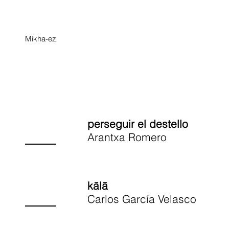
Mikha-ez
perseguir el destello
Arantxa Romero
kālā
Carlos García Velasco