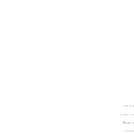
Materi
Dimensio
Exposi
Publica