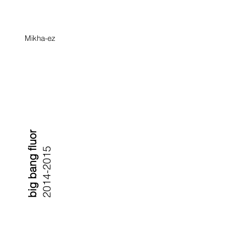
Mikha-ez
big bang fluor
2014-2015