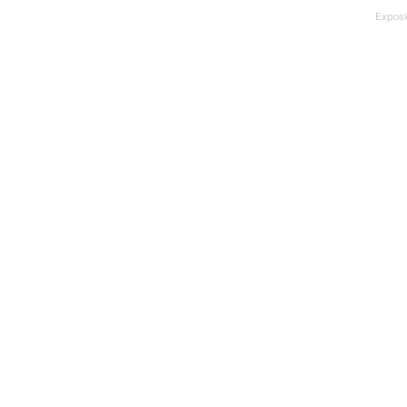
Exposi